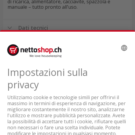
di ricarica, alimentatore, cacciavite, spazzola e
manuale – tutto pronto all’uso.
Dati tecnici
Recensioni di prodotti
Un'azienda del Gruppo Coop