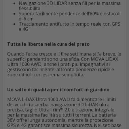
Navigazione 3D LiDAR senza fili per la massima
flessibilita
Supera facilmente pendenze dell’80% e ostacoli
di 6 cm
Tracciamento antifurto in tempo reale con GPS
e 4G
Tutta la liberta nella cura del prato
Quando l’erba cresce e il fine settimana si fa breve, le
superfici pendenti sono una sfida. Con MOVA LiDAX
Ultra 1000 AWD, anche i prati piu impegnativi si
gestiscono facilmente: affronta pendenze ripide e
zone difficili con estrema semplicita.
Un salto di qualita per il comfort in giardino
MOVA LiDAX Ultra 1000 AWD fa dimenticare i limiti
dei vecchi tosaerba: navigazione 3D LiDAR ultra
precisa, taglio UltraTrim™ 2.0 e trazione integrale
per la massima facilità su tutti i terreni. La batteria
36V offre lunga autonomia, mentre la protezione
GPS e 4G garantisce massima sicurezza. Nel set: base