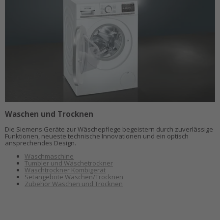
Waschen und Trocknen
Die Siemens Geräte zur Wäschepflege begeistern durch zuverlässige
Funktionen, neueste technische Innovationen und ein optisch
ansprechendes Design.
Waschmaschine
Tumbler und Wäschetrockner
Waschtrockner Kombigerät
Setangebote Waschen/Trocknen
Zubehör Waschen und Trocknen