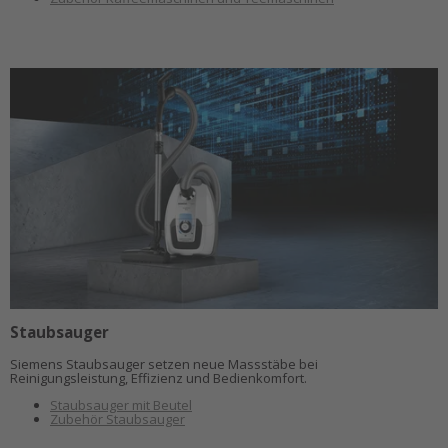
Staubsauger
Siemens Staubsauger setzen neue Massstäbe bei
Reinigungsleistung, Effizienz und Bedienkomfort.
Staubsauger mit Beutel
Zubehör Staubsauger