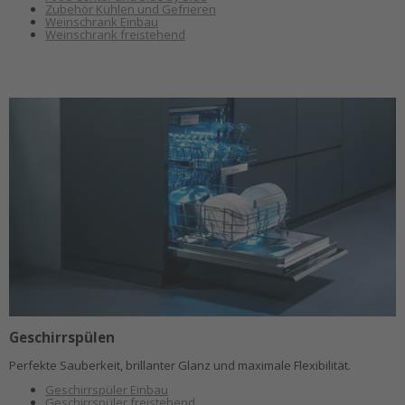
Zubehör Kühlen und Gefrieren
Weinschrank Einbau
Weinschrank freistehend
Geschirrspülen
Perfekte Sauberkeit, brillanter Glanz und maximale Flexibilität.
Geschirrspüler Einbau
Geschirrspüler freistehend