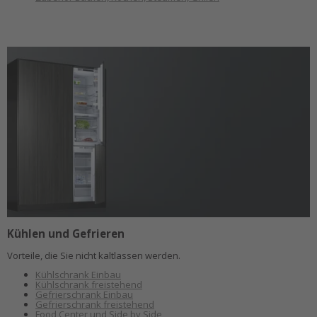
Kühlen und Gefrieren
Vorteile, die Sie nicht kaltlassen werden.
Kühlschrank Einbau
Kühlschrank freistehend
Gefrierschrank Einbau
Gefrierschrank freistehend
Food Center und Side by Side