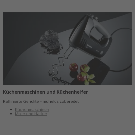
Küchenmaschinen und Küchenhelfer
Raffinierte Gerichte – mühelos zubereitet.
Küchenmaschinen
Mixer und Hacker