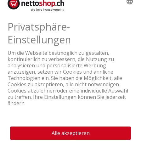
Die innovativen Produkte lassen sich mit der
Home Connect App ganz einfach auf dem
Smartphone steuern.
Ein Unternehmen der Coop Gruppe