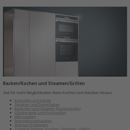
Backen/Kochen und Steamen/Grillen
Zeit für mehr Möglichkeiten. Beim Kochen und darüber hinaus.
Backofen und Herde
Steamer und Dampfgarer
Backofen und Steamer (Kombigeräte)
Glaskeramik und Kochstellen
Mikrowellen
Dunstabzugshauben
Wärmeschubladen
Zubehör Backen, Kochen, Steamen, Grillen