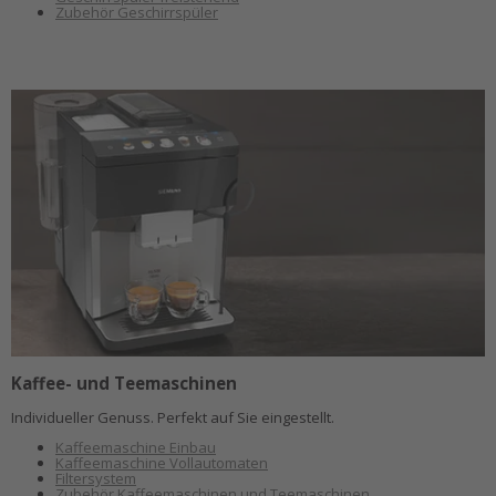
Zubehör Geschirrspüler
Kaffee- und Teemaschinen
Individueller Genuss. Perfekt auf Sie eingestellt.
Kaffeemaschine Einbau
Kaffeemaschine Vollautomaten
Filtersystem
Zubehör Kaffeemaschinen und Teemaschinen