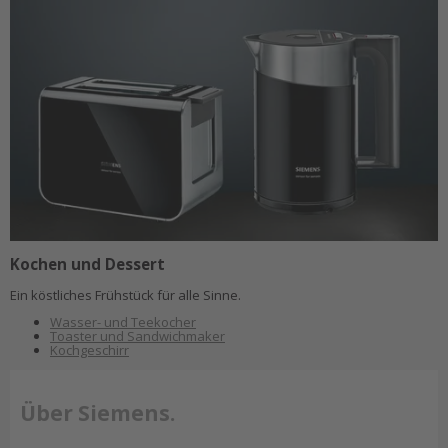
Kochen und Dessert
Ein köstliches Frühstück für alle Sinne.
Wasser- und Teekocher
Toaster und Sandwichmaker
Kochgeschirr
Über Siemens.