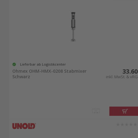
Lieferbar ab Logistikcenter
33.60
Ohmex OHM-HMX-0208 Stabmixer
Schwarz
inkl. MwSt. & vRG