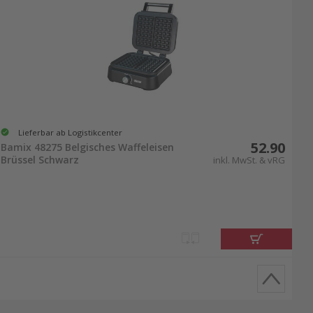
Lieferbar ab Logistikcenter
52.90
Bamix 48275 Belgisches Waffeleisen
Brüssel Schwarz
inkl. MwSt. & vRG