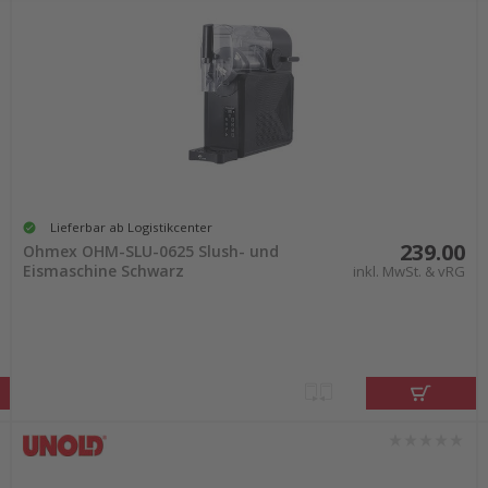
Lieferbar ab Logistikcenter
239.00
Ohmex OHM-SLU-0625 Slush- und
Eismaschine Schwarz
inkl. MwSt. & vRG