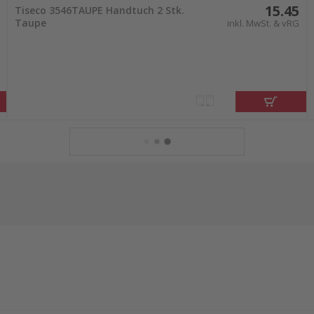
15.45
Tiseco 3546TAUPE Handtuch 2 Stk.
Taupe
inkl. MwSt. & vRG