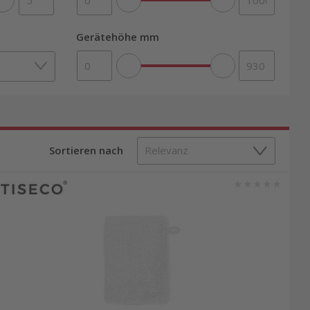
Gerätehöhe mm
Sortieren nach