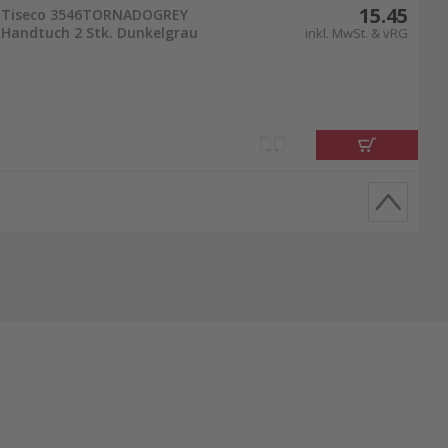
15.45
Tiseco 3546TORNADOGREY
Handtuch 2 Stk. Dunkelgrau
inkl. MwSt. & vRG