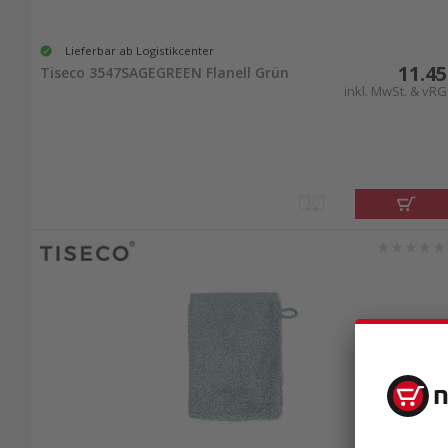
Lieferbar ab Logistikcenter
11.45
Tiseco 3547SAGEGREEN Flanell Grün
inkl. MwSt. & vRG