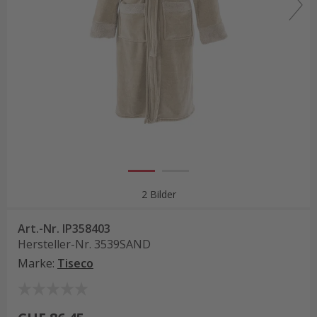
2 Bilder
Art.-Nr.
IP358403
Hersteller-Nr.
3539SAND
Marke
:
Tiseco