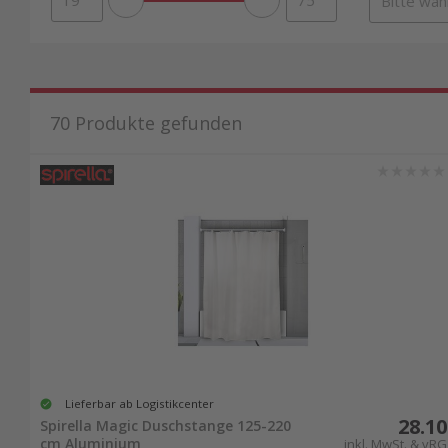
70
Produkte gefunden
Lieferbar ab Logistikcenter
28.10
Spirella Magic Duschstange 125-220
cm Aluminium
inkl. MwSt. & vRG