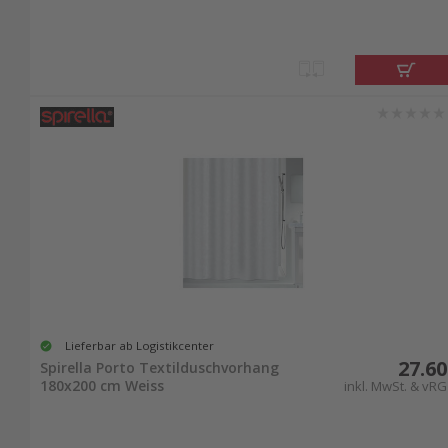
Lieferbar ab Logistikcenter
27.60
Spirella Porto Textilduschvorhang
180x200 cm Weiss
inkl. MwSt. & vRG