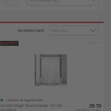
Sortieren nach
Lieferbar ab Logistikcenter
29.70
Spirella Magic Duschstange 125-220
cm Weiss
inkl. MwSt. & vRG