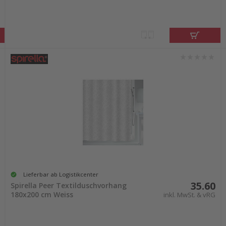
Lieferbar ab Logistikcenter
35.60
Spirella Peer Textilduschvorhang
180x200 cm Weiss
inkl. MwSt. & vRG