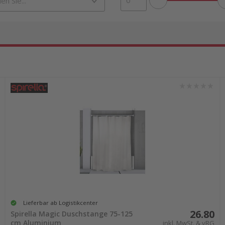
Lieferbar ab Logistikcenter
26.80
Spirella Magic Duschstange 75-125
cm Aluminium
inkl. MwSt. & vRG