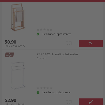
Lieferbar ab Logistikcenter
50.90
inkl. MwSt. & vRG
ZPR 18424 Handtuchständer
Chrom
Lieferbar ab Logistikcenter
52.90
inkl. MwSt. & vRG