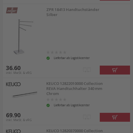
ZPR 18413 Handtuchständer
Silber
Lieferbar ab Logistikcenter
36.60
inkl. MwSt. & vRG
KEUCO 12822010000 Collection
REVA Handtuchhalter 340 mm
Chrom
Lieferbar ab Logistikcenter
69.90
inkl. MwSt. & vRG
KEUCO 12820370000 Collection