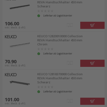
REVA Handtuchhalter 450 mm
Schwarz
Lieferbar ab Logistikcenter
106.00
inkl. MwSt. & vRG
KEUCO 12820010000 Collection
REVA Handtuchhalter 450 mm
Chrom
Lieferbar ab Logistikcenter
70.90
inkl. MwSt. & vRG
KEUCO 12818370000 Collection
REVA Handtuchhalter 450 mm
Schwarz
Lieferbar ab Logistikcenter
101.00
inkl. MwSt. & vRG