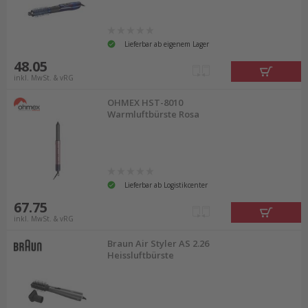
Lieferbar ab eigenem Lager
48.05
inkl. MwSt. & vRG
OHMEX HST-8010
Warmluftbürste Rosa
Lieferbar ab Logistikcenter
67.75
inkl. MwSt. & vRG
Braun Air Styler AS 2.26
Heissluftbürste