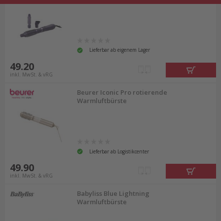
Lieferbar ab eigenem Lager
49.20
inkl. MwSt. & vRG
Beurer Iconic Pro rotierende
Warmluftbürste
Lieferbar ab Logistikcenter
49.90
inkl. MwSt. & vRG
Babyliss Blue Lightning
Warmluftbürste