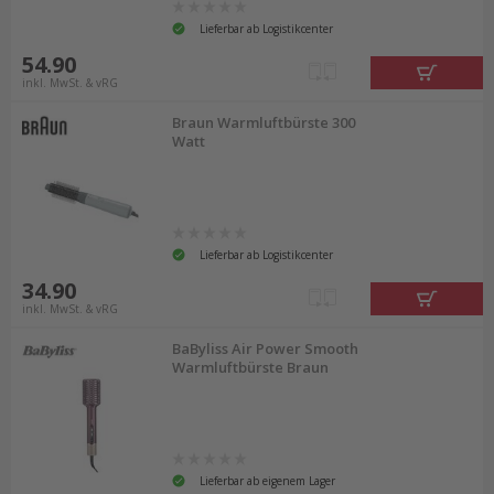
Lieferbar ab Logistikcenter
54.90
inkl. MwSt. & vRG
Braun Warmluftbürste 300
Watt
Lieferbar ab Logistikcenter
34.90
inkl. MwSt. & vRG
BaByliss Air Power Smooth
Warmluftbürste Braun
Lieferbar ab eigenem Lager