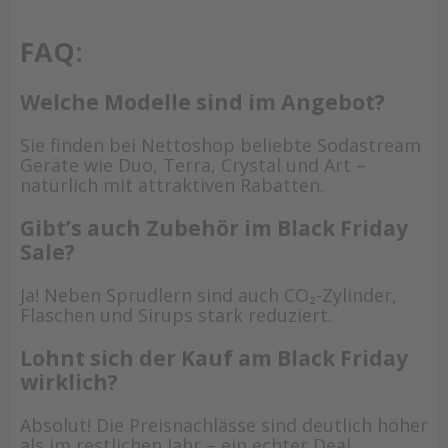
FAQ:
Welche Modelle sind im Angebot?
Sie finden bei Nettoshop beliebte Sodastream
Geräte wie Duo, Terra, Crystal und Art –
natürlich mit attraktiven Rabatten.
Gibt’s auch Zubehör im Black Friday
Sale?
Ja! Neben Sprudlern sind auch CO₂-Zylinder,
Flaschen und Sirups stark reduziert.
Lohnt sich der Kauf am Black Friday
wirklich?
Absolut! Die Preisnachlässe sind deutlich höher
als im restlichen Jahr – ein echter Deal.