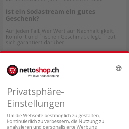
Ist ein Sodastream ein gutes
Geschenk?
Auf jeden Fall. Wer Wert auf Nachhaltigkeit,
Komfort und frischen Geschmack legt, freut
sich garantiert darüber.
Wie lange laufen die Angebote?
Nur rund um den Black Friday 2025 und
solange der Vorrat reicht. Schnell sein lohnt
sich also!