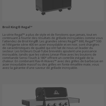
Broil King® Regal™
La série Regal™ a plus de style et de fonctions que jamais, tout en
continuant à fournir des résultats de grillade incroyables comme vous
l'attendez de Broil King®. Les grandes séries Regal™ 690, Regal™ 500
et l'élégante série 400 en acier inoxydable et en noir, sont chargées
de caractéristiques de qualité qui ont fait de nous un leader du
secteur. Les brûleurs Dual-Tube brevetés ajoutent une puissance
incroyable, tandis que les valves Linear-Flow avec les boutons de
commande Sensi-Touch à 180° offrent un contrôle inégalé de la
chaleur. En combinant Flav-R-Waves™ avec des grilles de barbecue en
acier inoxydable massif ou des grilles en fonte émaillée mate, vous
avez la garantie d'une saveur de grillade incroyable.