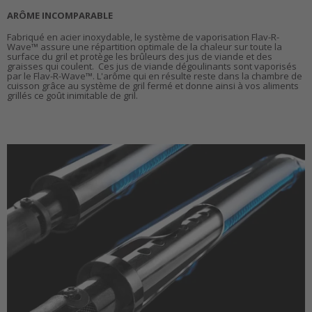
ARÔME INCOMPARABLE
Fabriqué en acier inoxydable, le système de vaporisation Flav-R-
Wave™ assure une répartition optimale de la chaleur sur toute la
surface du gril et protège les brûleurs des jus de viande et des
graisses qui coulent. Ces jus de viande dégoulinants sont vaporisés
par le Flav-R-Wave™. L'arôme qui en résulte reste dans la chambre de
cuisson grâce au système de gril fermé et donne ainsi à vos aliments
grillés ce goût inimitable de gril.