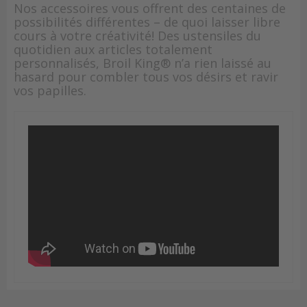
Nos accessoires vous offrent des centaines de
possibilités différentes – de quoi laisser libre
cours à votre créativité! Des ustensiles du
quotidien aux articles totalement
personnalisés, Broil King® n’a rien laissé au
hasard pour combler tous vos désirs et ravir
vos papilles.