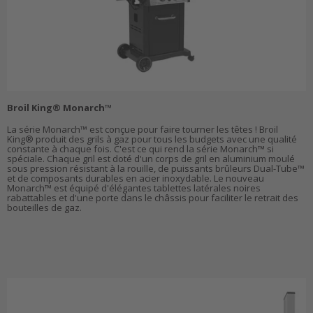
Broil King® Monarch™
La série Monarch™ est conçue pour faire tourner les têtes ! Broil
King® produit des grils à gaz pour tous les budgets avec une qualité
constante à chaque fois. C'est ce qui rend la série Monarch™ si
spéciale. Chaque gril est doté d'un corps de gril en aluminium moulé
sous pression résistant à la rouille, de puissants brûleurs Dual-Tube™
et de composants durables en acier inoxydable. Le nouveau
Monarch™ est équipé d'élégantes tablettes latérales noires
rabattables et d'une porte dans le châssis pour faciliter le retrait des
bouteilles de gaz.