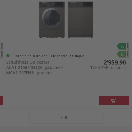
Livrable de suite depuis le centre logistique
2'959.90
Schulthess Quickstar
ACA1.216BE1H1J2L gauche +
TVA & TAR comprise
MCA1.207FH1L gauche