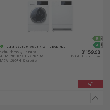
Livrable de suite depuis le centre logistique
3'159.90
Schulthess Quickstar
ACA1.201BE1H1J2K droite +
TVA & TAR comprise
MCA1.200FH1K droite