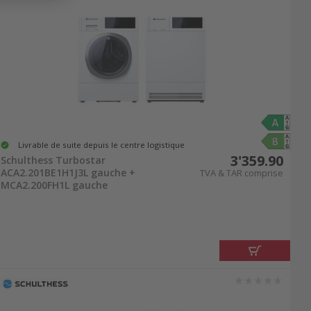
Livrable de suite depuis le centre logistique
3'359.90
Schulthess Turbostar
ACA2.201BE1H1J3L gauche +
TVA & TAR comprise
MCA2.200FH1L gauche