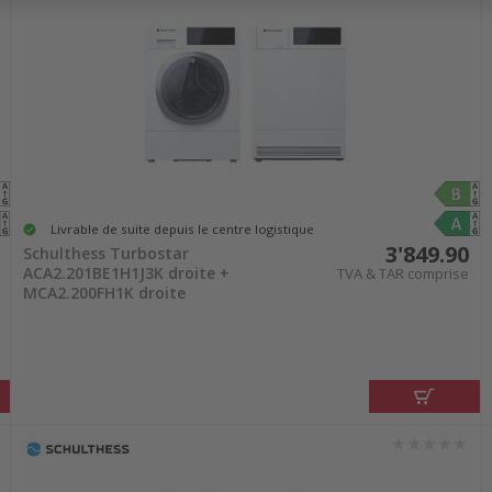
Livrable de suite depuis le centre logistique
3'849.90
Schulthess Turbostar
ACA2.201BE1H1J3K droite +
TVA & TAR comprise
MCA2.200FH1K droite