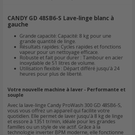
CANDY GD 48SB6-S Lave-linge blanc à
gauche
Grande capacité: Capacité: 8 kg pour une
grande quantité de linge.
Résultats rapides: Cycles rapides et fonctions
vapeur pour un nettoyage efficace.
Robuste et fait pour durer : Tambour en acier
inoxydable de 51 litres de volume.
Utilisation flexible : Départ différé jusqu'à 24
heures pour plus de liberté.
Votre nouvelle machine à laver - Performante et
souple
Avec la lave-linge Candy ProWash 300 GD 48SB6-S,
vous vous offrez un appareil qui facilite votre
quotidien. Elle permet de laver jusqu'à 8 kg de linge
et essore à 1351 tr/min, idéale pour les grandes
familles ou un style de vie actif. Grâce à la
technologie inverter BPM moderne, elle fonctionne