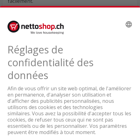
facilement.
Données techniques
Avis de produits
Tour du produit
Une entreprise du Groupe Coop