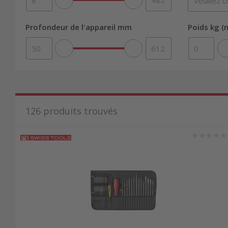
Profondeur de l'appareil mm
Poids kg (n
126
produits trouvés