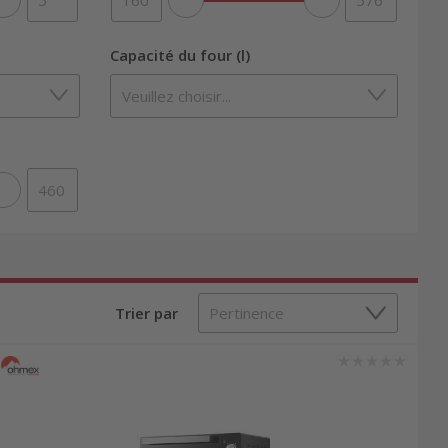
Capacité du four (l)
Trier par