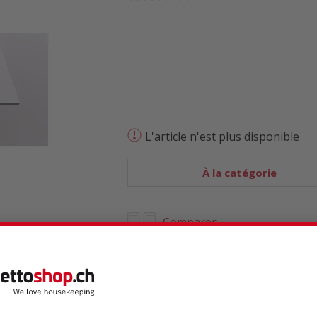
L'article n'est plus disponible
À la catégorie
Comparer
techniques
Avis de produits