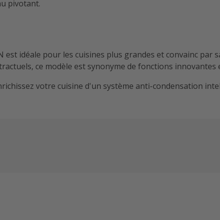
u pivotant.
t idéale pour les cuisines plus grandes et convainc par sa 
actuels, ce modèle est synonyme de fonctions innovantes et 
ssez votre cuisine d'un système anti-condensation intellig