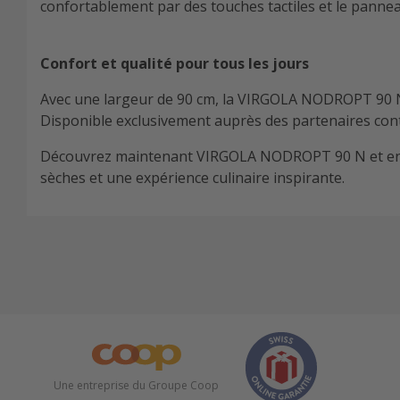
confortablement par des touches tactiles et le pannea
Confort et qualité pour tous les jours
Avec une largeur de 90 cm, la VIRGOLA NODROPT 90 N es
Disponible exclusivement auprès des partenaires contr
Découvrez maintenant VIRGOLA NODROPT 90 N et enrichi
sèches et une expérience culinaire inspirante.
Une entreprise du Groupe Coop