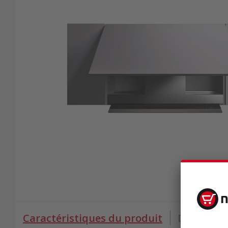
Caractéristiques du produit
Données 