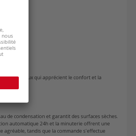
 cuisine. Ceux qui apprécient le confort et la
u de condensation et garantit des surfaces sèches.
ction automatique 24h et la minuterie offrent une
nce agréable, tandis que la commande s'effectue