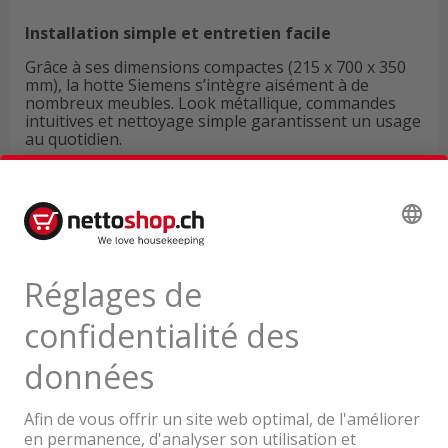
Installation simple et entretien facile
Grâce à ses dimensions compactes (215 x 700 x 350
mm), la hotte Siemens s’intègre aisément à de
nombreux meubles. Look métallique, commandes
intuitives et nettoyage simple garantissent un usage
au quotidien.
Données techniques
Avis de produits