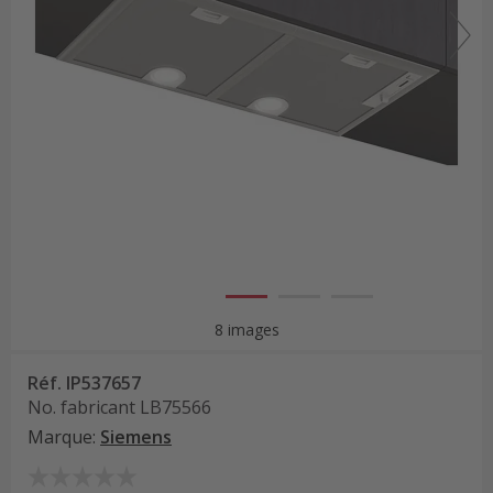
8 images
Réf.
IP537657
No. fabricant
LB75566
Marque
:
Siemens