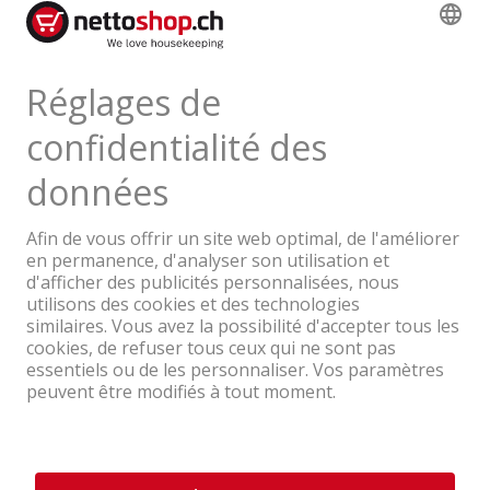
Données techniques
Avis de produits
Une entreprise du Groupe Coop