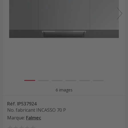
6 images
Réf.
IP537924
No. fabricant
INCASSO 70 P
Marque
:
Falmec