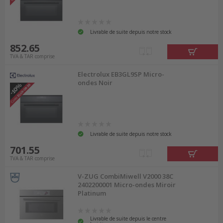
Livrable de suite depuis notre stock
852.65
TVA & TAR comprise
Electrolux EB3GL9SP Micro-
ondes Noir
Livrable de suite depuis notre stock
701.55
TVA & TAR comprise
V-ZUG CombiMiwell V2000 38C
2402200001 Micro-ondes Miroir
Platinum
Livrable de suite depuis le centre