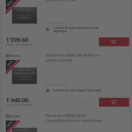
Livrable de suite depuis le centre
logistique
1'309.60
TVA & TAR comprise
Electrolux EB3GL9KCN Micro-
ondes chrome
Livrable de suite depuis notre stock
1'440.00
TVA & TAR comprise
Electrolux EB3GL9KSP
CombiQuick Micro-ondes Noir