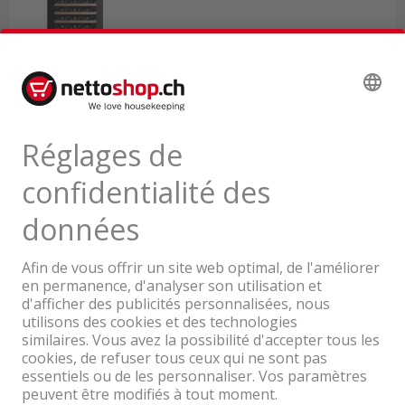
Livrable de suite depuis le centre
logistique
1'599.00
TVA & TAR comprise
Une entreprise du Groupe Coop