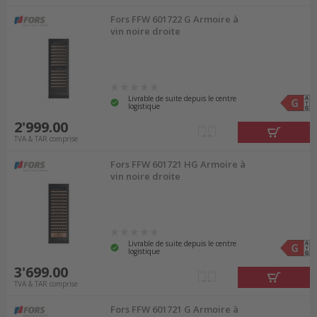
Fors FFW 601722 G Armoire à
vin noire droite
Livrable de suite depuis le centre
logistique
2'999.00
TVA & TAR comprise
Fors FFW 601721 HG Armoire à
vin noire droite
Livrable de suite depuis le centre
logistique
3'699.00
TVA & TAR comprise
Fors FFW 601721 G Armoire à