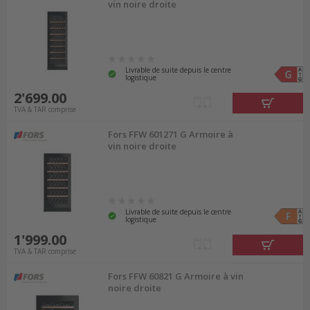
vin noire droite
Livrable de suite depuis le centre
logistique
2'699.00
TVA & TAR comprise
Fors FFW 601271 G Armoire à
vin noire droite
Livrable de suite depuis le centre
logistique
1'999.00
TVA & TAR comprise
Fors FFW 60821 G Armoire à vin
noire droite