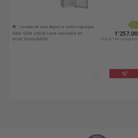
Livrable de suite depuis le centre logistique
1'257.00
Sibir GSN 24026 Lave-vaisselle en
acier inoxydable
TVA & TAR comprise