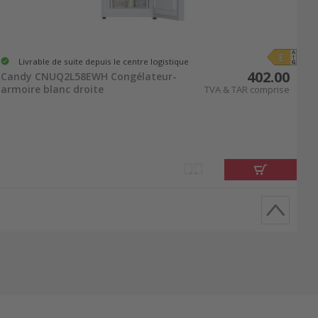
Livrable de suite depuis le centre logistique
402.00
Candy CNUQ2L58EWH Congélateur-
armoire blanc droite
TVA & TAR comprise