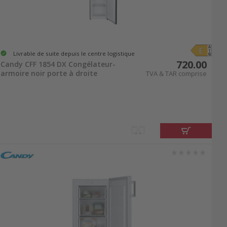
Livrable de suite depuis le centre logistique
720.00
Candy CFF 1854 DX Congélateur-
armoire noir porte à droite
TVA & TAR comprise