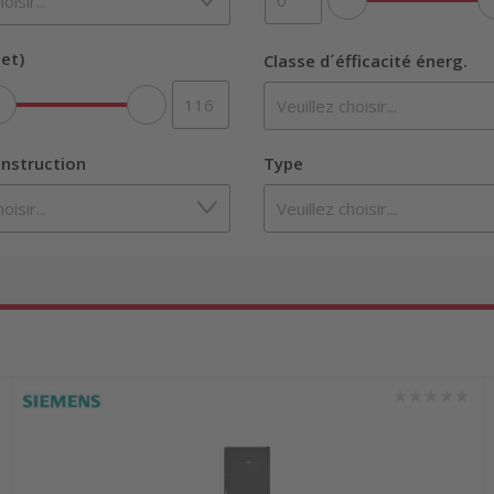
et)
Classe d´éfficacité énerg.
nstruction
Type