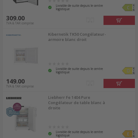
Livrable de suite depuis le centre
logistique
309.00
TVA & TAR comprise
Kibernetik TK50 Congélateur-
armoire blanc droit
Livrable de suite depuis le centre
logistique
149.00
TVA & TAR comprise
Liebherr Fe 1404 Pure
Congélateur de table blanc à
droite
Livrable de suite depuis le centre
logistique