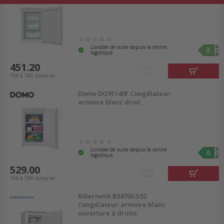
Livrable de suite depuis le centre
logistique
451.20
TVA & TAR comprise
Domo DO91140F Congélateur-
armoire blanc droit
Livrable de suite depuis le centre
logistique
529.00
TVA & TAR comprise
Kibernetik B9470GS92
Congélateur-armoire blanc
ouverture à droite