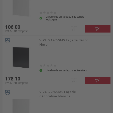
Livrable de suite depuis le centre
logistique
106.00
TVA & TAR comprise
V-ZUG 12/6 SMS Façade décor
Nero
Livrable de suite depuis notre stock
178.10
TVA & TAR comprise
V-ZUG 7/6 SMS Façade
décorative blanche