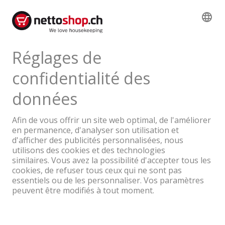
Livrable de suite depuis le centre
logistique
63.95
TVA & TAR comprise
Une entreprise du Groupe Coop