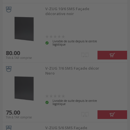
V-ZUG 10/6 SMS Façade
décorative noir
Livrable de suite depuis le centre
logistique
80.00
TVA & TAR comprise
V-ZUG 7/6 SMS Façade décor
Nero
Livrable de suite depuis le centre
logistique
75.00
TVA & TAR comprise
V-ZUG 5/6 SMS Façade