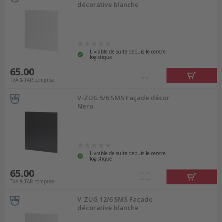
décorative blanche
Livrable de suite depuis le centre
logistique
65.00
TVA & TAR comprise
V-ZUG 5/6 SMS Façade décor
Nero
Livrable de suite depuis le centre
logistique
65.00
TVA & TAR comprise
V-ZUG 12/6 SMS Façade
décorative blanche