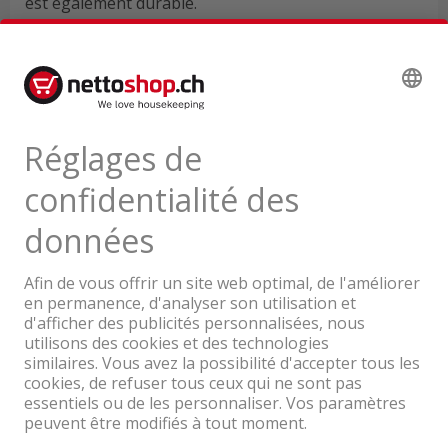
est également durable.
Données techniques
Avis de produits
Une entreprise du Groupe Coop