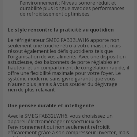
l'environnement : Niveau sonore réduit et
durabilité plus longue avec des performances
de refroidissement optimisées.
Le style rencontre la praticité au quotidien
Le réfrigérateur SMEG FAB32LWH6 apporte non
seulement une touche rétro à votre maison, mais
résout également les défis quotidiens tels que
l'organisation de vos aliments. Avec une disposition
astucieuse, des balconnets de porte réglables en
hauteur et un compartiment de congélation rapide, il
offre une flexibilité maximale pour votre foyer. Le
système moderne sans givre garantit que vous
n'aurez plus jamais à vous soucier du dégivrage :
rien de plus relaxant.
Une pensée durable et intelligente
Avec le SMEG FAB32LWH6, vous choisissez un
appareil électroménager respectueux de
l'environnement qui non seulement refroidit
efficacement grâce à son compresseur Inverter, mais