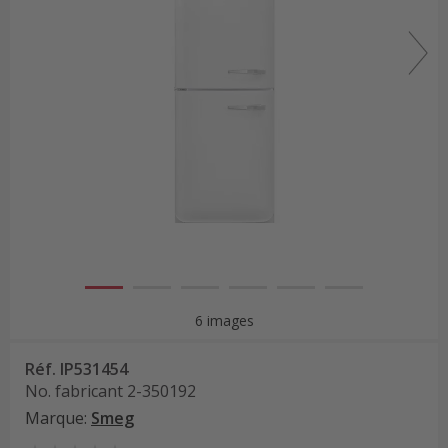
6 images
Réf.
IP531454
No. fabricant
2-350192
Marque
:
Smeg