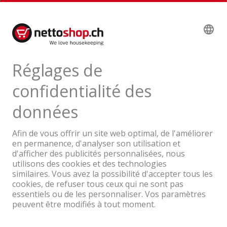
Données techniques
Avis de produits
Une entreprise du Groupe Coop