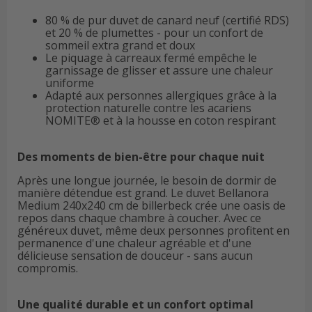
80 % de pur duvet de canard neuf (certifié RDS)
et 20 % de plumettes - pour un confort de
sommeil extra grand et doux
Le piquage à carreaux fermé empêche le
garnissage de glisser et assure une chaleur
uniforme
Adapté aux personnes allergiques grâce à la
protection naturelle contre les acariens
NOMITE® et à la housse en coton respirant
Des moments de bien-être pour chaque nuit
Après une longue journée, le besoin de dormir de
manière détendue est grand. Le duvet Bellanora
Medium 240x240 cm de billerbeck crée une oasis de
repos dans chaque chambre à coucher. Avec ce
généreux duvet, même deux personnes profitent en
permanence d'une chaleur agréable et d'une
délicieuse sensation de douceur - sans aucun
compromis.
Une qualité durable et un confort optimal