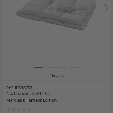
4 images
Réf.
IP536737
No. fabricant
A6911-03
Marque
:
billerbeck Edition