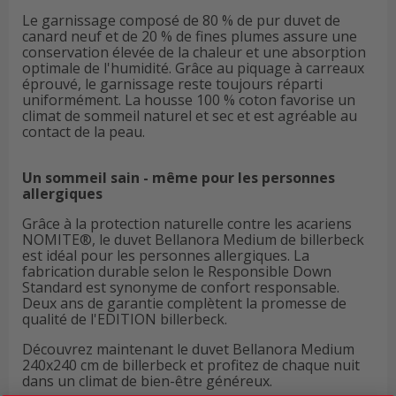
Le garnissage composé de 80 % de pur duvet de
canard neuf et de 20 % de fines plumes assure une
conservation élevée de la chaleur et une absorption
optimale de l'humidité. Grâce au piquage à carreaux
éprouvé, le garnissage reste toujours réparti
uniformément. La housse 100 % coton favorise un
climat de sommeil naturel et sec et est agréable au
contact de la peau.
Un sommeil sain - même pour les personnes
allergiques
Grâce à la protection naturelle contre les acariens
NOMITE®, le duvet Bellanora Medium de billerbeck
est idéal pour les personnes allergiques. La
fabrication durable selon le Responsible Down
Standard est synonyme de confort responsable.
Deux ans de garantie complètent la promesse de
qualité de l'EDITION billerbeck.
Découvrez maintenant le duvet Bellanora Medium
240x240 cm de billerbeck et profitez de chaque nuit
dans un climat de bien-être généreux.