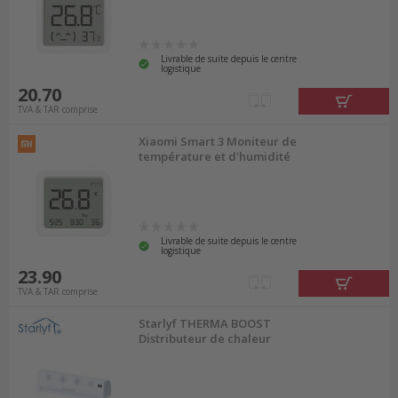
Livrable de suite depuis le centre
logistique
20.70
TVA & TAR comprise
Xiaomi Smart 3 Moniteur de
température et d'humidité
Livrable de suite depuis le centre
logistique
23.90
TVA & TAR comprise
Starlyf THERMA BOOST
Distributeur de chaleur