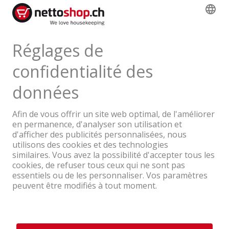
28.85
TVA & TAR comprise
Une entreprise du Groupe Coop