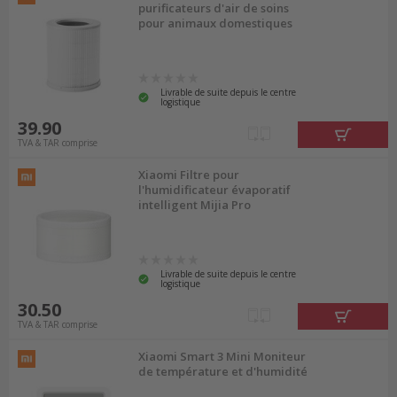
purificateurs d'air de soins
pour animaux domestiques
Livrable de suite depuis le centre
logistique
39.90
TVA & TAR comprise
Xiaomi Filtre pour
l'humidificateur évaporatif
intelligent Mijia Pro
Livrable de suite depuis le centre
logistique
30.50
TVA & TAR comprise
Xiaomi Smart 3 Mini Moniteur
de température et d'humidité