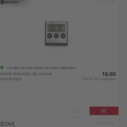
riode de Noël avec des décorations et des
Livrable de suite depuis le centre logistique
16.60
Hendi Minuteur de cuisine
numérique
TVA & TAR comprise