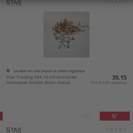
main directement chez vous. Faites briller votre pé
Livrable de suite depuis le centre logistique
35.15
Star Trading 594-10-CH Guirlande
lumineuse Golden Blanc chaud
TVA & TAR comprise