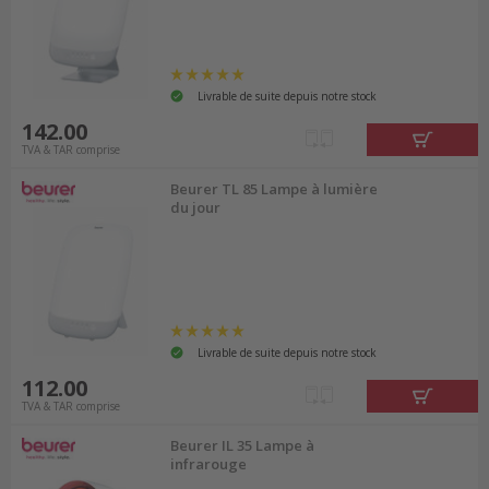
Livrable de suite depuis notre stock
142.00
TVA & TAR comprise
Beurer TL 85 Lampe à lumière
du jour
Livrable de suite depuis notre stock
112.00
TVA & TAR comprise
Beurer IL 35 Lampe à
infrarouge