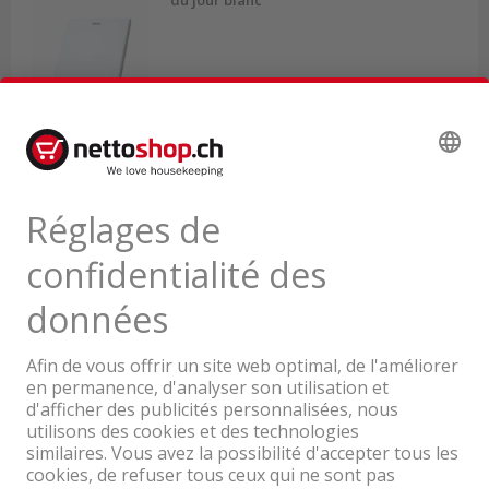
du jour blanc
Livrable de suite depuis notre stock
70.95
TVA & TAR comprise
Une entreprise du Groupe Coop