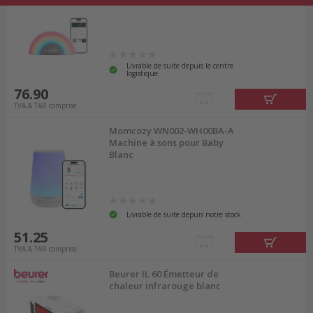
Livrable de suite depuis le centre
logistique
76.90
TVA & TAR comprise
Momcozy WN002-WH00BA-A
Machine à sons pour Baby
Blanc
Livrable de suite depuis notre stock
51.25
TVA & TAR comprise
Beurer IL 60 Émetteur de
chaleur infrarouge blanc