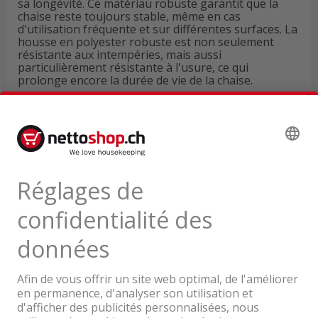
sa longévité. Ce matériau robuste garantit que la
chaise reste toujours stable, même en cas
d'utilisation fréquente et sur différentes surfaces. La
housse en polyester robuste est non seulement
résistante aux intempéries, mais aussi
particulièrement résistante à l'usure, ce qui
prolonge encore la durée de vie de la chaise.
Données techniques
Avis de produits
Une entreprise du Groupe Coop