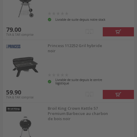
Livrable de suite depuis notre stock
79.00
TVA & TAR comprise
Princess 112252 Gril hybride
noir
Livrable de suite depuis le centre
logistique
59.90
TVA & TAR comprise
Broil King Crown Kettle 57
Premium Barbecue au charbon
de bois noir