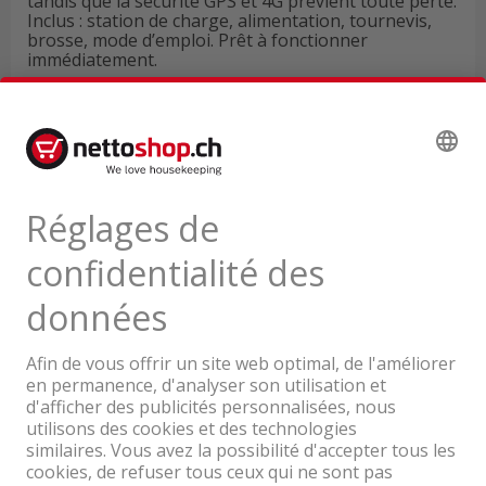
tandis que la sécurité GPS et 4G prévient toute perte.
Inclus : station de charge, alimentation, tournevis,
brosse, mode d’emploi. Prêt à fonctionner
immédiatement.
Données techniques
Avis de produits
Une entreprise du Groupe Coop