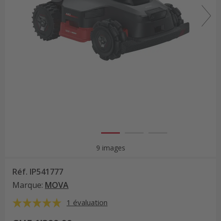
9 images
Réf.
IP541777
Marque
:
MOVA
1 évaluation