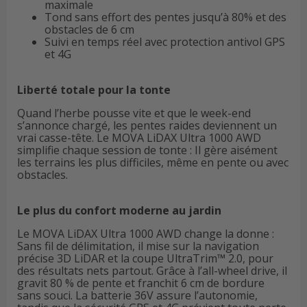
maximale
Tond sans effort des pentes jusqu’à 80% et des
obstacles de 6 cm
Suivi en temps réel avec protection antivol GPS
et 4G
Liberté totale pour la tonte
Quand l’herbe pousse vite et que le week-end
s’annonce chargé, les pentes raides deviennent un
vrai casse-tête. Le MOVA LiDAX Ultra 1000 AWD
simplifie chaque session de tonte : Il gère aisément
les terrains les plus difficiles, même en pente ou avec
obstacles.
Le plus du confort moderne au jardin
Le MOVA LiDAX Ultra 1000 AWD change la donne :
Sans fil de délimitation, il mise sur la navigation
précise 3D LiDAR et la coupe UltraTrim™ 2.0, pour
des résultats nets partout. Grâce à l’all-wheel drive, il
gravit 80 % de pente et franchit 6 cm de bordure
sans souci. La batterie 36V assure l’autonomie,