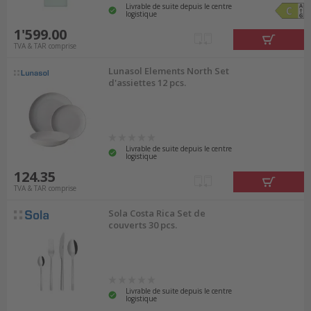
Livrable de suite depuis le centre
logistique
1'599.00
TVA & TAR comprise
Lunasol Elements North Set
d'assiettes 12 pcs.
Livrable de suite depuis le centre
logistique
124.35
TVA & TAR comprise
Sola Costa Rica Set de
couverts 30 pcs.
Livrable de suite depuis le centre
logistique