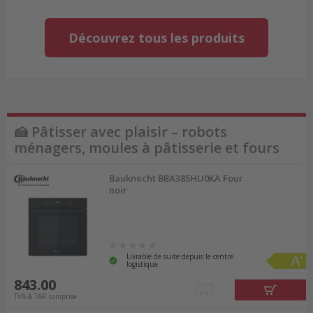
Découvrez tous les produits
🍰 Pâtisser avec plaisir – robots
ménagers, moules à pâtisserie et fours
Bauknecht BBA385HU0KA Four
noir
Livrable de suite depuis le centre
logistique
843.00
TVA & TAR comprise