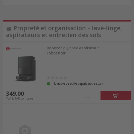
🧺 Propreté et organisation – lave-linge,
aspirateurs et entretien des sols
Roborock QR 598 Aspirateur
robot noir
Livrable de suite depuis notre stock
349.00
TVA & TAR comprise