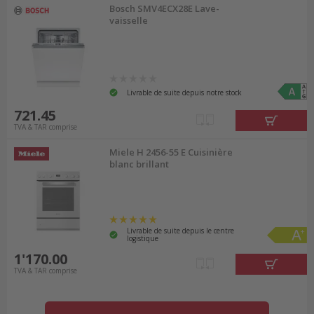
Bosch SMV4ECX28E Lave-
vaisselle
Livrable de suite depuis notre stock
721.45
TVA & TAR comprise
Miele H 2456-55 E Cuisinière
blanc brillant
Livrable de suite depuis le centre
logistique
1'170.00
TVA & TAR comprise