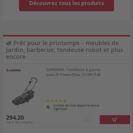
Découvrez tous les produits
🌿 Prêt pour le printemps – meubles de
jardin, barbecue, tondeuse robot et plus
encore
GARDENA Tondeuse à gazon
sans fil PowerMax 37/36V P4A
Livrable de suite depuis le centre
logistique
294.20
TVA & TAR comprise