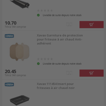
Livrable de suite depuis notre stock
10.70
TVA & TAR comprise
Xavax Garniture de protection
pour friteuse à air chaud Anti-
adhérent
Livrable de suite depuis notre stock
20.45
TVA & TAR comprise
Xavax 111454 Insert pour
friteuses à air chaud noir