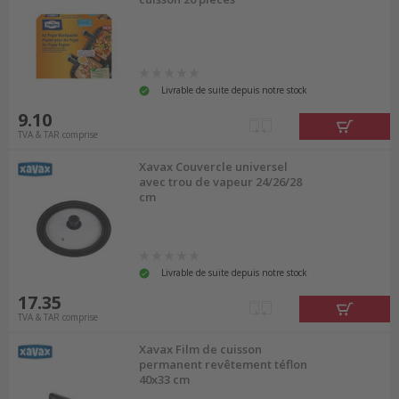
Livrable de suite depuis notre stock
9.10
TVA & TAR comprise
Xavax Couvercle universel
avec trou de vapeur 24/26/28
cm
Livrable de suite depuis notre stock
17.35
TVA & TAR comprise
Xavax Film de cuisson
permanent revêtement téflon
40x33 cm