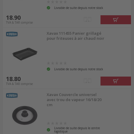
Livrable de suite depuis notre stock
18.90
TVA & TAR comprise
Xavax 111455 Panier grillagé
pour friteuses à air chaud noir
Livrable de suite depuis notre stock
18.80
TVA & TAR comprise
Xavax Couvercle universel
avec trou de vapeur 16/18/20
cm
Livrable de suite depuis le centre
logistique