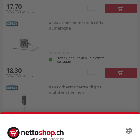
17.70
TVA & TAR comprise
Xavax Thermomètre à rôtis
numérique
Livrable de suite depuis le centre
logistique
18.30
TVA & TAR comprise
Xavax thermomètre digital
multifonction noir
Livrable de suite depuis le centre
logistique
29.80
TVA & TAR comprise