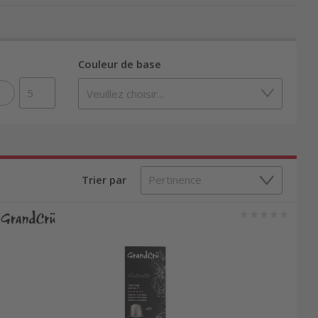
tandis que les capsules de fabricants tiers
Couleur de base
nal Line et Vertuo Line. Les capsules Original
Trier par
rtuo Line, plus récentes, utilisent un système
e temps et le débit d’extraction. Cela permet une
ssos, lungos et capsules aromatisées (vanille,
us en ligne sur la compatibilité, l’arôme et