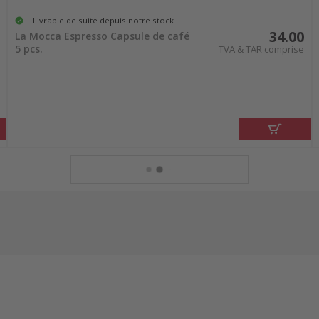
Livrable de suite depuis notre stock
34.00
La Mocca Espresso Capsule de café
5 pcs.
TVA & TAR comprise