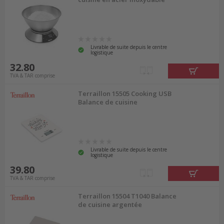
Livrable de suite depuis le centre
logistique
32.80
TVA & TAR comprise
Terraillon 15505 Cooking USB
Balance de cuisine
Livrable de suite depuis le centre
logistique
39.80
TVA & TAR comprise
Terraillon 15504 T1040 Balance
de cuisine argentée