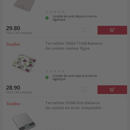
Livrable de suite depuis le centre
logistique
29.80
TVA & TAR comprise
Terraillon 15502 T1040 Balance
de cuisine couleur figue
Livrable de suite depuis le centre
logistique
28.90
TVA & TAR comprise
Terraillon 15368 Slim Balance
de cuisine en acier inoxydable