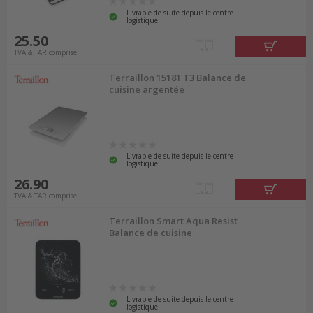
Livrable de suite depuis le centre
logistique
25.50
TVA & TAR comprise
Terraillon 15181 T3 Balance de
cuisine argentée
Livrable de suite depuis le centre
logistique
26.90
TVA & TAR comprise
Terraillon Smart Aqua Resist
Balance de cuisine
Livrable de suite depuis le centre
logistique