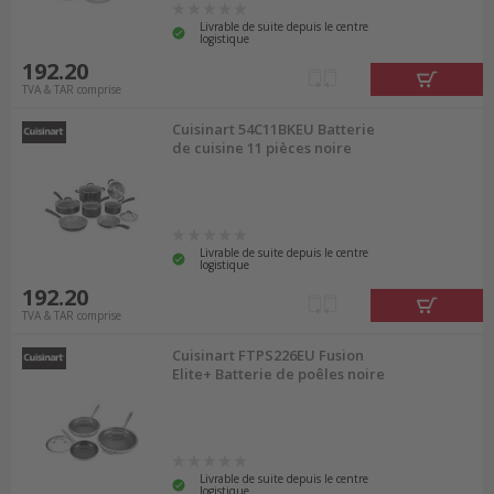
Livrable de suite depuis le centre
logistique
192.20
TVA & TAR comprise
Cuisinart 54C11BKEU Batterie
de cuisine 11 pièces noire
Livrable de suite depuis le centre
logistique
192.20
TVA & TAR comprise
Cuisinart FTPS226EU Fusion
Elite+ Batterie de poêles noire
Livrable de suite depuis le centre
logistique