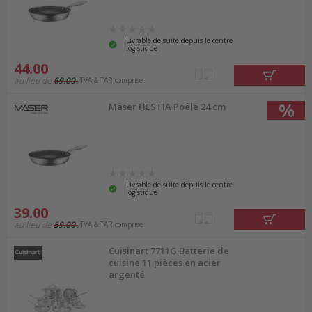
Livrable de suite depuis le centre
logistique
44.00
au lieu de
69.00
TVA & TAR comprise
%
Mäser HESTIA Poêle 24 cm
Livrable de suite depuis le centre
logistique
39.00
au lieu de
59.00
TVA & TAR comprise
Cuisinart 7711G Batterie de
cuisine 11 pièces en acier
argenté