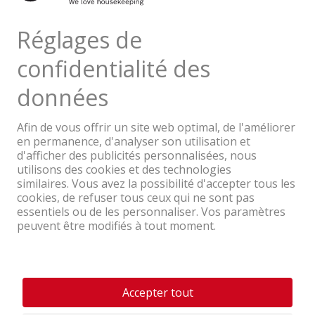
TVA & TAR comprise
Une entreprise du Groupe Coop