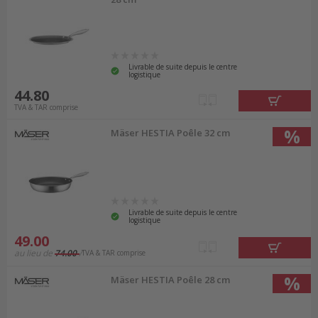
Livrable de suite depuis le centre
logistique
44.80
TVA & TAR comprise
%
Mäser HESTIA Poêle 32 cm
Livrable de suite depuis le centre
logistique
49.00
au lieu de
74.00
TVA & TAR comprise
%
Mäser HESTIA Poêle 28 cm