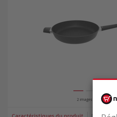
2 images
Caractéristiques du produit
Données 