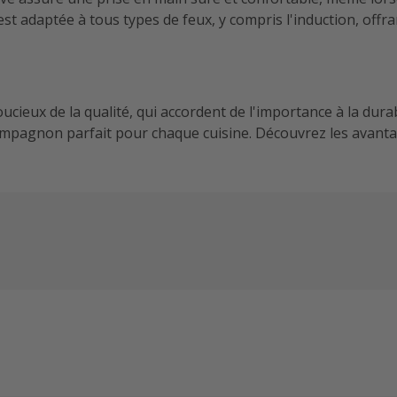
t adaptée à tous types de feux, y compris l'induction, offran
ieux de la qualité, qui accordent de l'importance à la durabili
e compagnon parfait pour chaque cuisine. Découvrez les avan