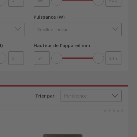
Puissance (W)
l)
Hauteur de l'appareil mm
Trier par