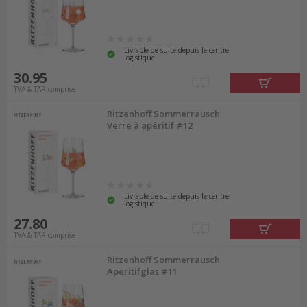
Livrable de suite depuis le centre
logistique
30.95
TVA & TAR comprise
Ritzenhoff Sommerrausch
Verre à apéritif #12
Livrable de suite depuis le centre
logistique
27.80
TVA & TAR comprise
Ritzenhoff Sommerrausch
Aperitifglas #11