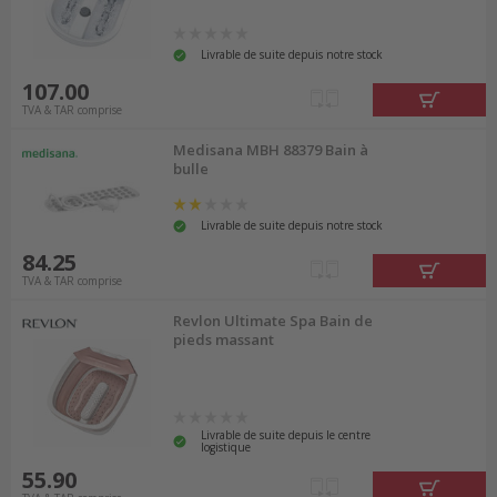
Livrable de suite depuis notre stock
107.00
TVA & TAR comprise
Medisana MBH 88379 Bain à
bulle
Livrable de suite depuis notre stock
84.25
TVA & TAR comprise
Revlon Ultimate Spa Bain de
pieds massant
Livrable de suite depuis le centre
logistique
55.90