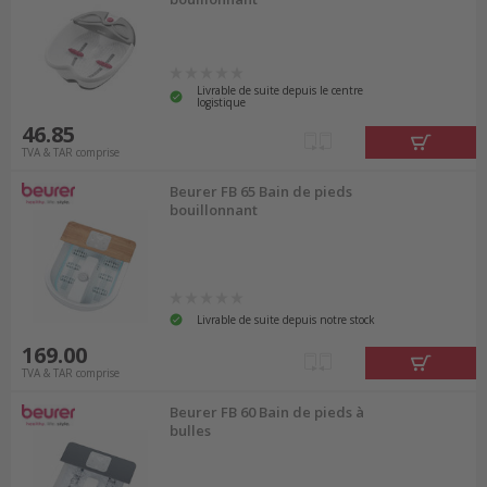
Livrable de suite depuis le centre
logistique
46.85
TVA & TAR comprise
Beurer FB 65 Bain de pieds
bouillonnant
Livrable de suite depuis notre stock
169.00
TVA & TAR comprise
Beurer FB 60 Bain de pieds à
bulles