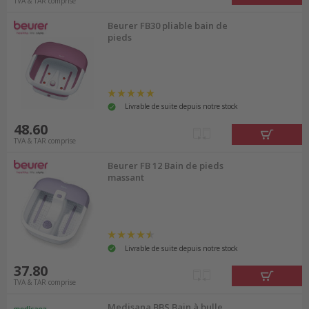
TVA & TAR comprise
Beurer FB30 pliable bain de
pieds
Livrable de suite depuis notre stock
48.60
TVA & TAR comprise
Beurer FB 12 Bain de pieds
massant
Livrable de suite depuis notre stock
37.80
TVA & TAR comprise
Medisana BBS Bain à bulle