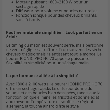
Moteur puissant 1800–2100 W pour un
séchage rapide
Diffuseur pour volume et boucles naturelles
Fonction ionique pour des cheveux brillants,
sans frisottis
Routine matinale simplifiée – Look parfait en un
éclair
Le timing du matin est souvent serré, mais personne
ne veut négliger sa coiffure. Trop souvent, les sèche-
cheveux traditionnels ralentissent tout le monde. Le
beurer ICONIC PRO HC 70 apporte puissance,
flexibilité et simplicité pour un séchage malin.
La performance alliée à la simplicité
Avec 1800 à 2100 watts, le beurer ICONIC PRO HC 70
offre un séchage rapide. Le diffuseur donne du
volume et des boucles bien dessinées, tandis que la
fonction ionique élimine les frisottis et donne éclat
aux cheveux. Température et souffle se règlent
aisément, la touche air froid fixe le style