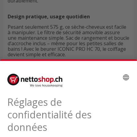
durablement.
Design pratique, usage quotidien
Pesant seulement 575 g, ce sèche-cheveux est facile
à manipuler. Le filtre de sécurité amovible assure
une maintenance simple. Sac de rangement et boucle
d’accroche inclus – même pour les petites salles de
bains ! Avec le beurer ICONIC PRO HC 70, le coiffage
devient simple et efficace.
Données techniques
Avis de produits