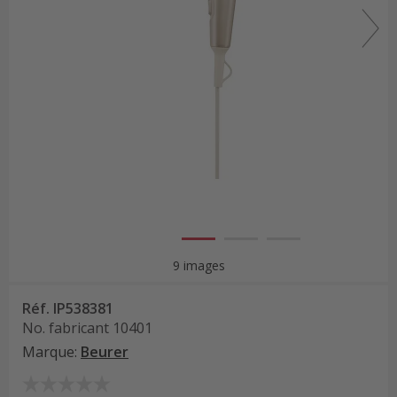
9 images
Réf.
IP538381
No. fabricant
10401
Marque
:
Beurer