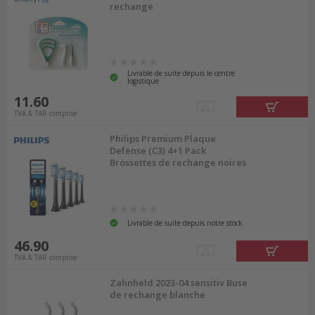
rechange
Livrable de suite depuis le centre
logistique
11.60
TVA & TAR comprise
Philips Premium Plaque
Defense (C3) 4+1 Pack
Brossettes de rechange noires
Livrable de suite depuis notre stock
46.90
TVA & TAR comprise
Zahnheld 2023-04 sensitiv Buse
de rechange blanche