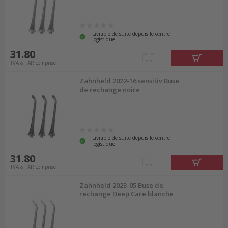
Livrable de suite depuis le centre
logistique
31.80
TVA & TAR comprise
Zahnheld 2022-16 sensitiv Buse
de rechange noire
Livrable de suite depuis le centre
logistique
31.80
TVA & TAR comprise
Zahnheld 2023-05 Buse de
rechange Deep Care blanche