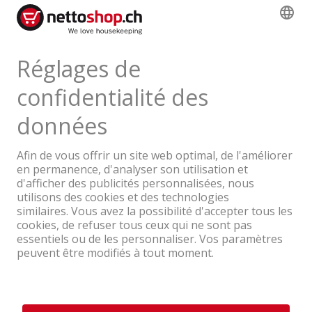
logistique
25.60
TVA & TAR comprise
Une entreprise du Groupe Coop