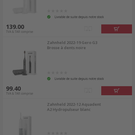
Livrable de suite depuis notre stock
139.00
TVA & TAR comprise
Zahnheld 2022-19 Gero G3
Brosse à dents noire
Livrable de suite depuis notre stock
99.40
TVA & TAR comprise
Zahnheld 2022-12 Aquadent
A2 Hydropulseur blanc