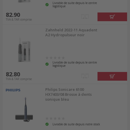
Livrable de suite depuis le centre
logistique
82.90
TVA & TAR comprise
Zahnheld 2022-11 Aquadent
A2 Hydropulseur noir
Livrable de suite depuis le centre
logistique
82.80
TVA & TAR comprise
Philips Sonicare 6100
HX7403/08 Brosse à dents
sonique bleu
Livrable de suite depuis notre stock