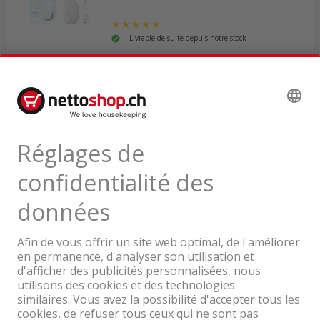
Livrable de suite depuis notre stock
70.00
TVA & TAR comprise
Découvrez tous les produits
OCLEAN
Une entreprise du Groupe Coop