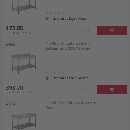
Lieferbar ab Logistikcenter
173.85
inkl. MwSt. & vRG
ProChef Arbeitstisch mit
Aufkantung 200x70 Grau
Lieferbar ab Logistikcenter
393.70
inkl. MwSt. & vRG
ProChef Arbeitstisch 200x70
Grau