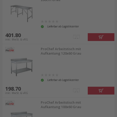
Lieferbar ab Logistikcenter
401.80
inkl. MwSt. & vRG
ProChef Arbeitstisch mit
Aufkantung 120x60 Grau
Lieferbar ab Logistikcenter
198.70
inkl. MwSt. & vRG
ProChef Arbeitstisch mit
Aufkantung 100x60 Grau