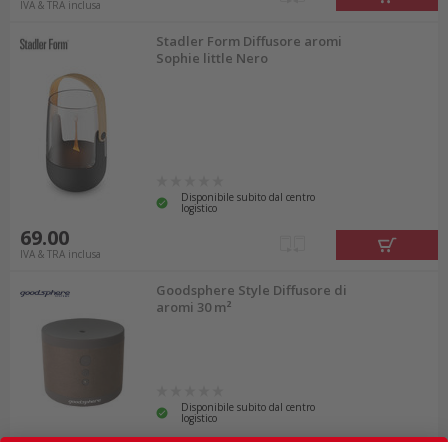
IVA & TRA inclusa
Stadler Form Diffusore aromi
Sophie little Nero
Disponibile subito dal centro
logistico
69.00
IVA & TRA inclusa
Goodsphere Style Diffusore di
aromi 30 m²
Disponibile subito dal centro
logistico
65.90