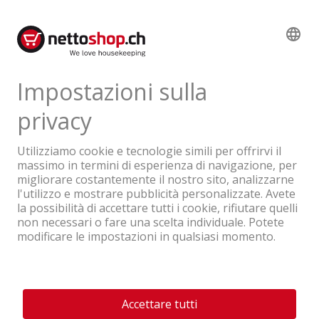
IVA & TRA inclusa
Un'azienda del Gruppo Coop