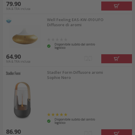
79.90
IVA & TRA inclusa
Well Feeling EAS-KW-010 UFO
Diffusore di aromi
Disponibile subito dal centro
logistico
64.90
IVA & TRA inclusa
Stadler Form Diffusore aromi
Sophie Nero
Disponibile subito dal centro
logistico
86.90