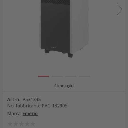
4 immagini
Art-n.
IP531335
No. fabbricante
PAC-132905
Marca
:
Emerio