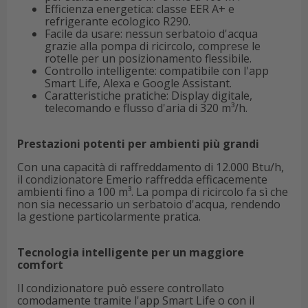
Efficienza energetica: classe EER A+ e
refrigerante ecologico R290.
Facile da usare: nessun serbatoio d'acqua
grazie alla pompa di ricircolo, comprese le
rotelle per un posizionamento flessibile.
Controllo intelligente: compatibile con l'app
Smart Life, Alexa e Google Assistant.
Caratteristiche pratiche: Display digitale,
telecomando e flusso d'aria di 320 m³/h.
Prestazioni potenti per ambienti più grandi
Con una capacità di raffreddamento di 12.000 Btu/h,
il condizionatore Emerio raffredda efficacemente
ambienti fino a 100 m³. La pompa di ricircolo fa sì che
non sia necessario un serbatoio d'acqua, rendendo
la gestione particolarmente pratica.
Tecnologia intelligente per un maggiore
comfort
Il condizionatore può essere controllato
comodamente tramite l'app Smart Life o con il