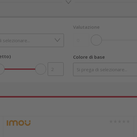
Valutazione
etto)
Colore di base