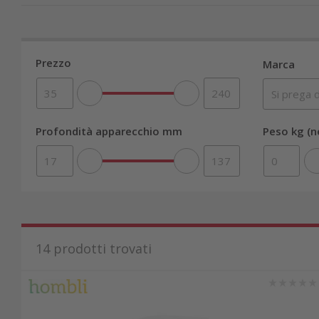
Prezzo
Marca
Profondità apparecchio mm
Peso kg (n
14
prodotti trovati