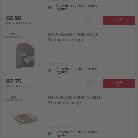
Disponibile subito dal centro
logistico
66.90
IVA & TRA inclusa
DREAMLAND HPDIL-26131
Termoforo grigio
Disponibile subito dal centro
logistico
87.75
IVA & TRA inclusa
DREAMLAND HPDIC-256054
Termoforo beige
Disponibile subito dal centro
logistico