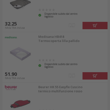
Disponibile subito dal centro
logistico
32.25
IVA & TRA inclusa
Medisana HB418
Termocoperta lilla pallido
Disponibile subito dal centro
logistico
51.90
IVA & TRA inclusa
Beurer HK 55 Easyfix Cuscino
termico multifunzione rosso