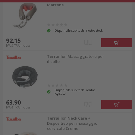
Marrone
Disponibile subito dal nostro stock
92.15
IVA & TRA inclusa
Terraillon Massaggiatore per
il collo
Disponibile subito dal centro
logistico
63.90
IVA & TRA inclusa
Terraillon Neck Care +
Dispositivo per massaggio
cervicale Creme