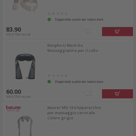
Disponibile subito dal nostro stock
83.90
IVA & TRA inclusa
Renpho U Neck Go
Massaggiatore per il collo
Disponibile subito dal nostro stock
60.00
IVA & TRA inclusa
Beurer MG 154 Apparecchio
per massaggio cervicale
Colore grigio