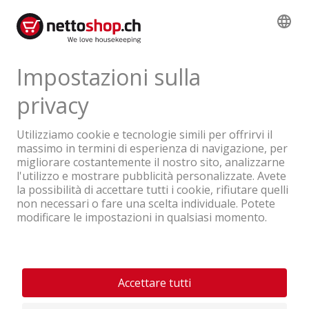
Un'azienda del Gruppo Coop