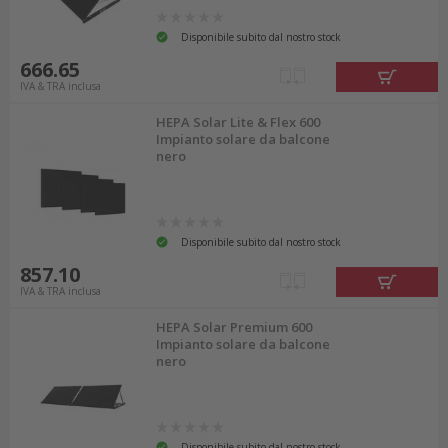
Disponibile subito dal nostro stock
666.65
IVA & TRA inclusa
HEPA Solar Lite & Flex 600
Impianto solare da balcone
nero
Disponibile subito dal nostro stock
857.10
IVA & TRA inclusa
HEPA Solar Premium 600
Impianto solare da balcone
nero
Disponibile subito dal nostro stock