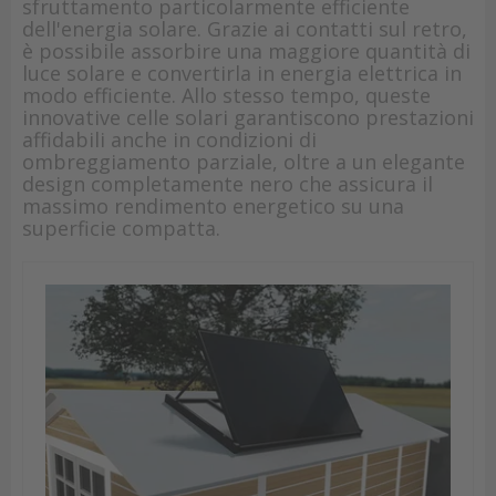
sfruttamento particolarmente efficiente
dell'energia solare. Grazie ai contatti sul retro,
è possibile assorbire una maggiore quantità di
luce solare e convertirla in energia elettrica in
modo efficiente. Allo stesso tempo, queste
innovative celle solari garantiscono prestazioni
affidabili anche in condizioni di
ombreggiamento parziale, oltre a un elegante
design completamente nero che assicura il
massimo rendimento energetico su una
superficie compatta.